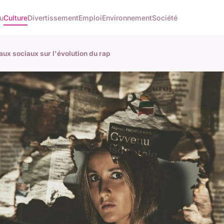
u
Culture
Divertissement
Emploi
Environnement
Société
aux sociaux sur l'évolution du rap