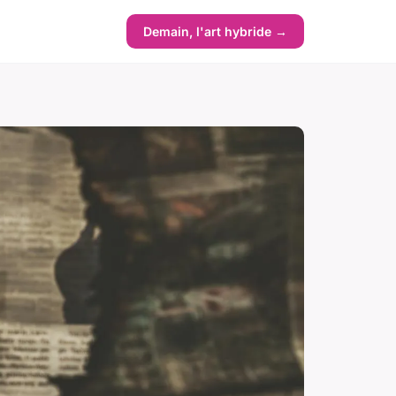
Demain, l'art hybride →