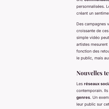
personnalisées. Le
créant un sentime
Des campagnes vir
croissante de ces
simple vidéo peut
artistes mesurent 
fonction des reto
le public, mais a
Nouvelles t
Les
réseaux soci
contemporain. Ils
genres
. Un exem
leur public sur c