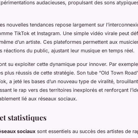
périmentations audacieuses, propulsant des sons atypiques
s nouvelles tendances repose largement sur l’interconnexio
mme TikTok et Instagram. Une simple vidéo virale peut défi
même d’un artiste. Ces plateformes permettent aux musicie
 réactions du public, ajustant leur musique en temps réel.
 ont su exploiter cette dynamique pour innover. Par exemple,
les plus réussis de cette stratégie. Son tube “Old Town Road”
ok, a jeté les bases d’un nouveau type de viralité, brouillant
sant le rap vers des territoires inexplorés et renforçant l’id
cablement lié aux réseaux sociaux.
et statistiques
éseaux sociaux
sont essentiels au succès des artistes de r