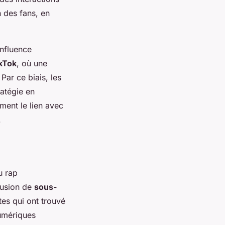
n des fans, en
influence
kTok
, où une
ar ce biais, les
ratégie en
ment le lien avec
.
 rap
ffusion de
sous-
tes qui ont trouvé
numériques