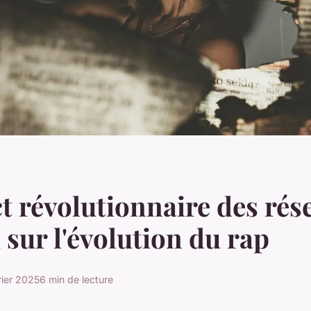
t révolutionnaire des rés
 sur l'évolution du rap
rier 2025
6 min de lecture