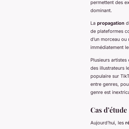
permettent des ex
dominant.
La
propagation
de
de plateformes co
d’un morceau ou 
immédiatement les
Plusieurs artistes
des illustrateurs 
populaire sur TikT
entre genres, pous
genre est inextri
Cas d’étude 
Aujourd’hui, les
r