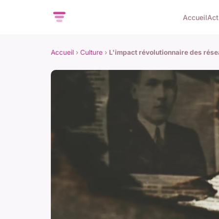
Accueil
Act
Accueil
›
Culture
›
L'impact révolutionnaire des rése