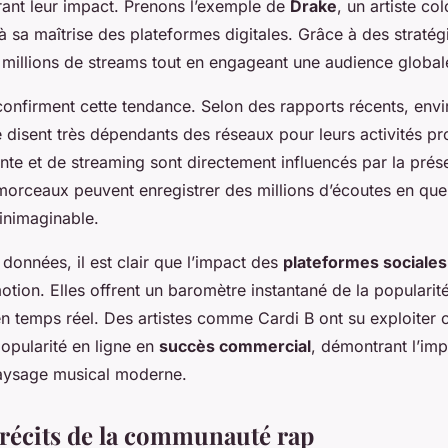
trant leur impact. Prenons l’exemple de
Drake
, un artiste co
à sa maîtrise des plateformes digitales. Grâce à des stratég
 millions de streams tout en engageant une audience global
onfirment cette tendance. Selon des rapports récents, env
 disent très dépendants des réseaux pour leurs activités pr
ente et de streaming sont directement influencés par la pré
morceaux peuvent enregistrer des millions d’écoutes en que
 inimaginable.
données, il est clair que l’impact des
plateformes sociales
otion. Elles offrent un baromètre instantané de la popularit
n temps réel. Des artistes comme Cardi B ont su exploiter c
opularité en ligne en
succès commercial
, démontrant l’im
aysage musical moderne.
t récits de la communauté rap