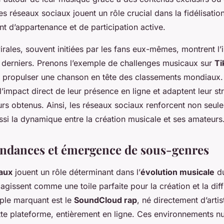
s réseaux sociaux jouent un rôle crucial dans la fidélisatio
nt d’appartenance et de participation active.
ales, souvent initiées par les fans eux-mêmes, montrent l’
 derniers. Prenons l’exemple de challenges musicaux sur
Ti
 propulser une chanson en tête des classements mondiaux. P
l’impact direct de leur présence en ligne et adaptent leur st
urs obtenus. Ainsi, les réseaux sociaux renforcent non seule
ussi la dynamique entre la création musicale et ses amateurs
endances et émergence de sous-genres
aux
jouent un rôle déterminant dans l’
évolution musicale
du
 agissent comme une toile parfaite pour la création et la di
ple marquant est le
SoundCloud rap
, né directement d’artis
ette plateforme, entièrement en ligne. Ces environnements 