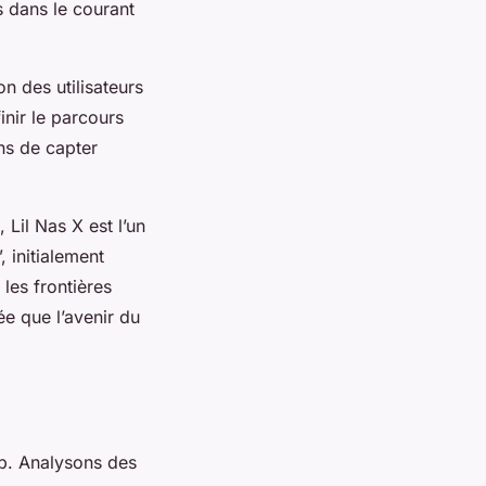
 dans le courant
n des utilisateurs
nir le parcours
ns de capter
 Lil Nas X est l’un
, initialement
 les frontières
ée que l’avenir du
ap. Analysons des