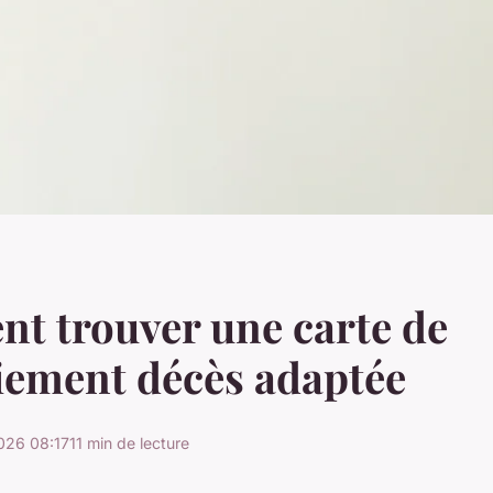
t trouver une carte de
iement décès adaptée
026 08:17
11 min de lecture