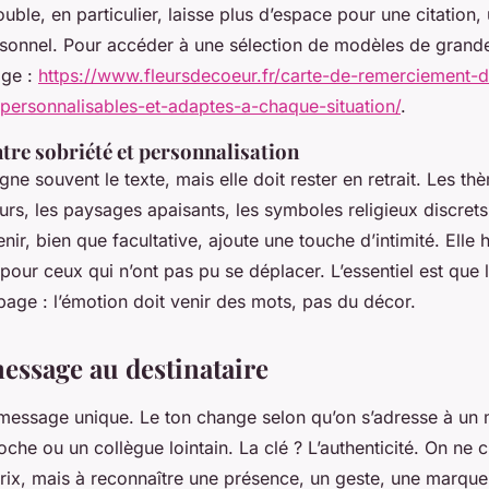
uble, en particulier, laisse plus d’espace pour une citation
onnel. Pour accéder à une sélection de modèles de grande
age :
https://www.fleursdecoeur.fr/carte-de-remerciement-
personnalisables-et-adaptes-a-chaque-situation/
.
ntre sobriété et personnalisation
e souvent le texte, mais elle doit rester en retrait. Les th
urs, les paysages apaisants, les symboles religieux discrets.
ir, bien que facultative, ajoute une touche d’intimité. Elle 
our ceux qui n’ont pas pu se déplacer. L’essentiel est que l
page : l’émotion doit venir des mots, pas du décor.
message au destinataire
e message unique. Le ton change selon qu’on s’adresse à un
oche ou un collègue lointain. La clé ? L’authenticité. On ne
rix, mais à reconnaître une présence, un geste, une marque