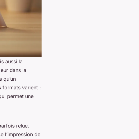
is aussi la
eur dans la
s qu’un
 formats varient :
 qui permet une
arfois relue.
ce l’impression de