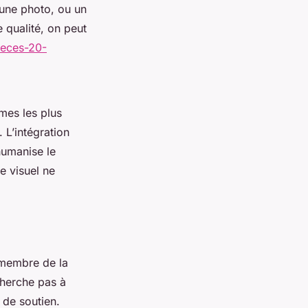
, une photo, ou un
 qualité, on peut
deces-20-
èmes les plus
 L’intégration
humanise le
e visuel ne
 membre de la
 cherche pas à
 de soutien.