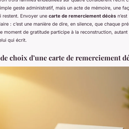
simple geste administratif, mais un acte de mémoire, une faç
ui restent. Envoyer une
carte de remerciement décès
n’est
laire : c’est une manière de dire, en silence, que chaque p
 moment de gratitude participe à la reconstruction, autant 
lui qui écrit.
s de choix d’une carte de remerciement d