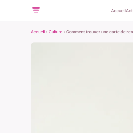
Accueil
Act
Accueil
›
Culture
›
Comment trouver une carte de re