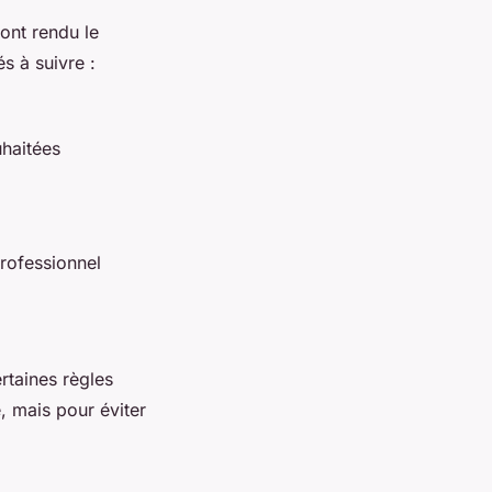
 ont rendu le
s à suivre :
uhaitées
professionnel
rtaines règles
é, mais pour éviter