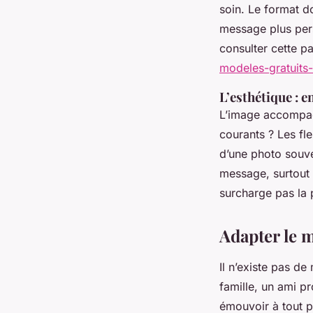
soin. Le format do
message plus pers
consulter cette p
modeles-gratuits-
L’esthétique : e
L’image accompagn
courants ? Les fle
d’une photo souven
message, surtout p
surcharge pas la 
Adapter le 
Il n’existe pas d
famille, un ami pr
émouvoir à tout p