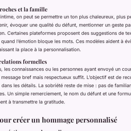
roches et la famille
 intime, on peut se permettre un ton plus chaleureux, plus p
nir, évoquer une qualité du défunt, mentionner un geste part
lien. Certaines plateformes proposent des suggestions de tex
le quand l’émotion bloque les mots. Ces modèles aident à évi
aissant la place à la personnalisation.
relations formelles
s, les connaissances ou les personnes ayant envoyé un cour
message bref mais respectueux suffit. L’objectif est de reco
 dans les détails. La sobriété reste de mise : pas de familia
es. Un simple remerciement, le nom du défunt et une formul
sent à transmettre la gratitude.
pour créer un hommage personnalisé