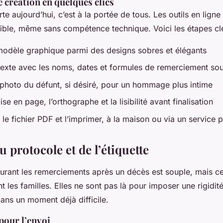
 création en quelques clics
e aujourd’hui, c’est à la portée de tous. Les outils en ligne
ble, même sans compétence technique. Voici les étapes clé
modèle graphique parmi des designs sobres et élégants
texte avec les noms, dates et formules de remerciement so
 photo du défunt, si désiré, pour un hommage plus intime
mise en page, l’orthographe et la lisibilité avant finalisation
 le fichier PDF et l’imprimer, à la maison ou via un service 
u protocole et de l’étiquette
urant les remerciements après un décès est souple, mais ce
t les familles. Elles ne sont pas là pour imposer une rigidit
ans un moment déjà difficile.
 pour l’envoi