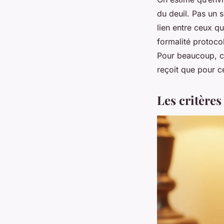
du deuil. Pas un 
lien entre ceux q
formalité protoco
Pour beaucoup, ce
reçoit que pour ce
Les critère