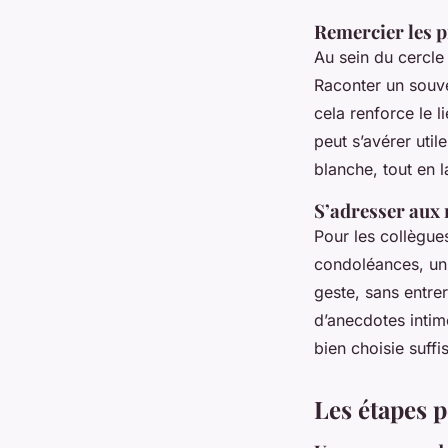
Remercier les p
Au sein du cercle
Raconter un souve
cela renforce le 
peut s’avérer uti
blanche, tout en l
S’adresser aux 
Pour les collègue
condoléances, un 
geste, sans entrer
d’anecdotes intim
bien choisie suffi
Les étapes 