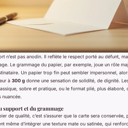
t n’est pas anodin. Il reflète le respect porté au défunt, ma
age. Le grammage du papier, par exemple, joue un rôle maj
tinataire. Un papier trop fin peut sembler impersonnel, alor
eur à
300 g
donne une sensation de solidité, de dignité. Les
lassique, sobre et pratique, ou le format plié, plus élaboré,
s nuancée.
u support et du grammage
er de qualité, c’est s’assurer que la carte sera conservée, p
ent même d’intégrer une texture mate ou satinée, qui renfor