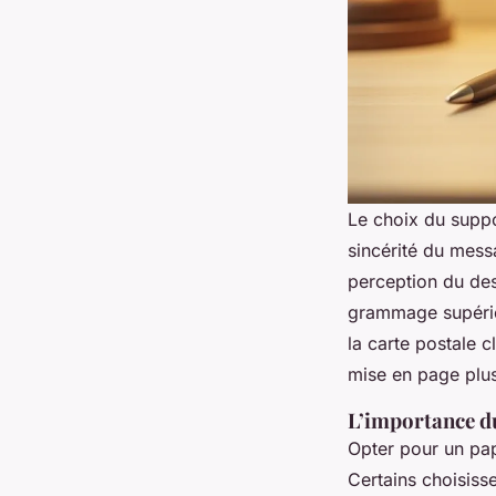
Le choix du suppor
sincérité du mess
perception du des
grammage supéri
la carte postale c
mise en page plu
L’importance d
Opter pour un papi
Certains choisiss