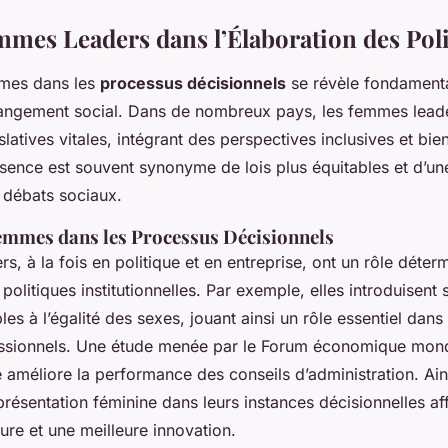
mmes Leaders dans l’Élaboration des Pol
mes dans les
processus décisionnels
se révèle fondament
angement social. Dans de nombreux pays, les femmes leade
latives vitales, intégrant des perspectives inclusives et bien
résence est souvent synonyme de lois plus équitables et d’un
 débats sociaux.
Femmes dans les Processus Décisionnels
, à la fois en politique et en entreprise, ont un rôle déter
 politiques institutionnelles. Par exemple, elles introduisent
les à l’égalité des sexes, jouant ainsi un rôle essentiel dans
essionnels. Une étude menée par le Forum économique mondi
 améliore la performance des conseils d’administration. Ains
présentation féminine dans leurs instances décisionnelles af
eure et une meilleure innovation.