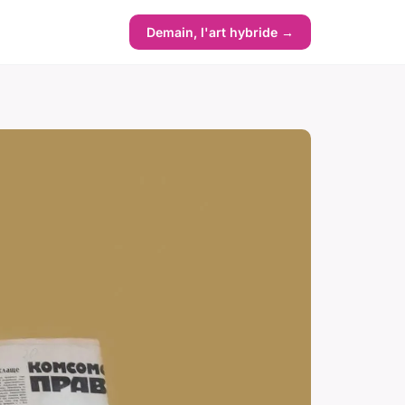
Demain, l'art hybride →