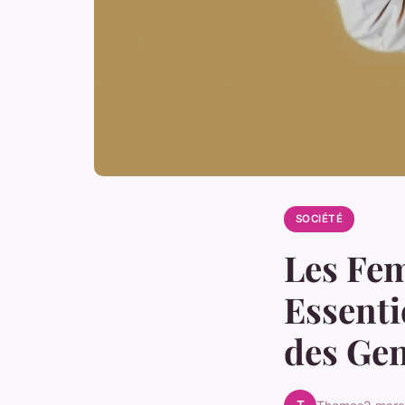
SOCIÉTÉ
Les Fem
Essenti
des Ge