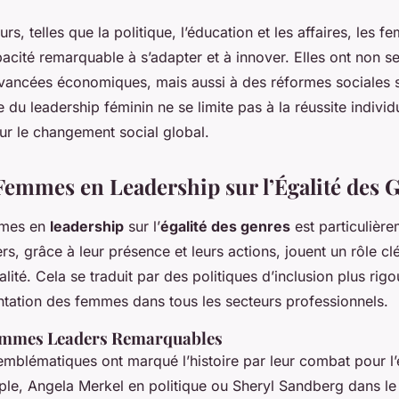
rs, telles que la politique, l’éducation et les affaires, les 
cité remarquable à s’adapter et à innover. Elles ont non s
vancées économiques, mais aussi à des réformes sociales si
e du leadership féminin ne se limite pas à la réussite individue
our le changement social global.
Femmes en Leadership sur l’Égalité des 
mes en
leadership
sur l’
égalité des genres
est particulièrem
s, grâce à leur présence et leurs actions, jouent un rôle cl
lité. Cela se traduit par des politiques d’inclusion plus rig
ntation des femmes dans tous les secteurs professionnels.
emmes Leaders Remarquables
 emblématiques ont marqué l’histoire par leur combat pour l’
ple, Angela Merkel en politique ou Sheryl Sandberg dans l