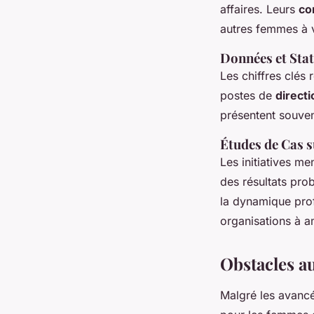
affaires. Leurs
co
autres femmes à v
Données et Stat
Les chiffres clés
postes de
directi
présentent souven
Études de Cas s
Les initiatives 
des résultats prob
la dynamique prof
organisations à am
Obstacles a
Malgré les avanc