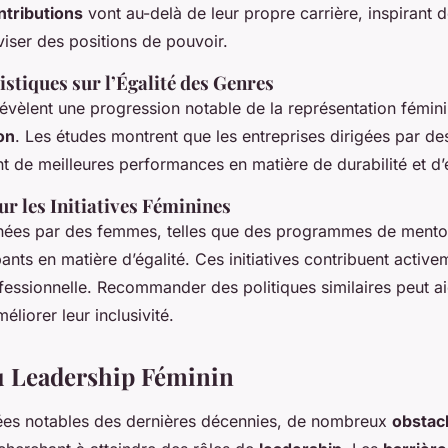
ntributions
vont au-delà de leur propre carrière, inspirant
iser des positions de pouvoir.
istiques sur l’Égalité des Genres
 révèlent une progression notable de la représentation fémin
on
. Les études montrent que les entreprises dirigées par d
t de meilleures performances en matière de durabilité et d’
ur les Initiatives Féminines
menées par des femmes, telles que des programmes de mento
ants en matière d’égalité. Ces initiatives contribuent active
essionnelle. Recommander des politiques similaires peut ai
éliorer leur inclusivité.
u Leadership Féminin
ées notables des dernières décennies, de nombreux
obstac