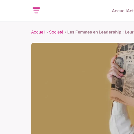
Accueil
Act
Accueil
›
Société
›
Les Femmes en Leadership : Leur 