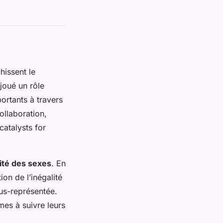
hissent le
joué un rôle
ortants à travers
ollaboration,
catalysts for
lité des sexes
. En
ion de l’inégalité
ous-représentée.
es à suivre leurs