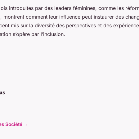
ois introduites par des leaders féminines, comme les réfor
e, montrent comment leur influence peut instaurer des cha
cent mis sur la diversité des perspectives et des expérien
ation s’opère par l’inclusion.
as
les Société →