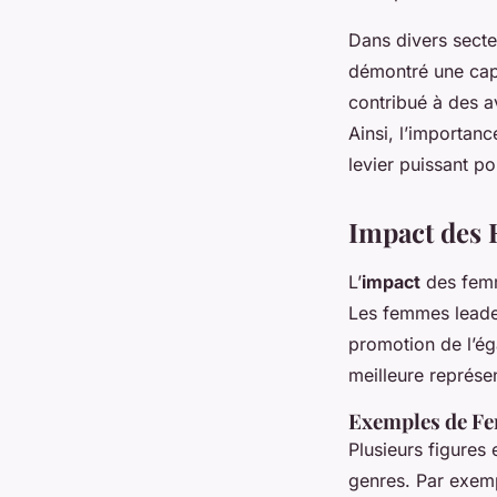
Dans divers secteu
démontré une capa
contribué à des a
Ainsi, l’importanc
levier puissant p
Impact des 
L’
impact
des fem
Les femmes leader
promotion de l’éga
meilleure représe
Exemples de F
Plusieurs figures
genres. Par exem