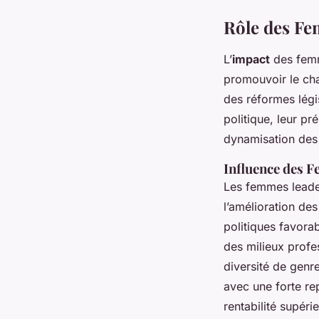
Rôle des Fe
L’
impact
des fem
promouvoir le ch
des réformes légis
politique, leur p
dynamisation des
Influence des 
Les femmes leaders
l’amélioration des
politiques favorab
des milieux prof
diversité de genre
avec une forte re
rentabilité supéri