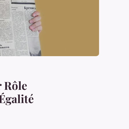
r Rôle
Égalité