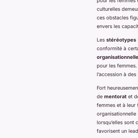
pour les femmes c
culturelles demeu
ces obstacles fig
envers les capac
Les
stéréotypes
conformité à cert
organisationnell
pour les femmes. 
l’accession à des 
Fort heureusement
de
mentorat
et 
femmes et à leur f
organisationnelle
lorsqu’elles sont
favorisent un lead