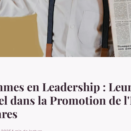
mes en Leadership : Leu
el dans la Promotion de l'
nres