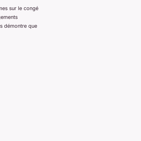
mes sur le congé
ngements
ces démontre que